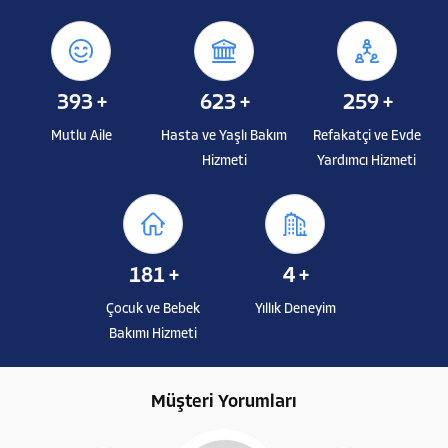
393
+
623
+
259
+
Mutlu Aile
Hasta ve Yaşlı Bakım
Refakatçi ve Evde
Hizmeti
Yardımcı Hizmeti
181
+
4
+
Çocuk ve Bebek
Yıllık Deneyim
Bakımı Hizmeti
Müşteri Yorumları