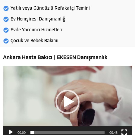
Yatılı veya Gündüzlü Refakatçi Temini
Ev Hemşiresi Danışmanlığı
Evde Yardımcı Hizmetleri
Çocuk ve Bebek Bakımı
Ankara Hasta Bakıcı | EKESEN Danışmanlık
Video
oynatıcı
00:00
00:48