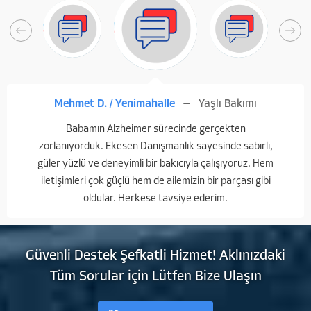
Mehmet D. / Yenimahalle
Yaşlı Bakımı
Babamın Alzheimer sürecinde gerçekten
zorlanıyorduk. Ekesen Danışmanlık sayesinde sabırlı,
güler yüzlü ve deneyimli bir bakıcıyla çalışıyoruz. Hem
iletişimleri çok güçlü hem de ailemizin bir parçası gibi
oldular. Herkese tavsiye ederim.
Güvenli Destek Şefkatli Hizmet! Aklınızdaki
Tüm Sorular için Lütfen Bize Ulaşın