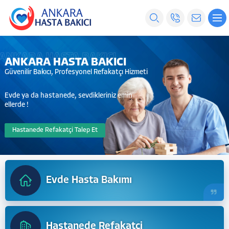
ANKARA HASTA BAKICI
ANKARA HASTA BAKICI
Güvenilir Bakıcı, Profesyonel Refakatçı Hizmeti
Evde ya da hastanede, sevdikleriniz emin
ellerde !
Evde Bakıcı Talep Et
Hastanede Refakatçi Talep Et
Evde Hasta Bakımı
Hastanede Refakatçi