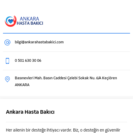
bilgi@ankarahastabakici.com
0 501 630 30 06
Basınevleri Mah. Basın Caddesi Çelebi Sokak Nu. 6/A Keçiören
ANKARA
Ankara Hasta Bakıcı
Berke E.
Her ailenin bir desteğe ihtiyacı vardır. Biz, o desteğin en güvenilir