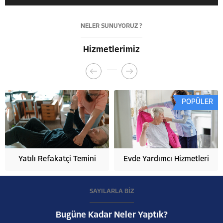
NELER SUNUYORUZ ?
Hizmetlerimiz
POPÜLER
Yatılı Refakatçi Temini
Evde Yardımcı Hizmetleri
SAYILARLA BİZ
Bugüne Kadar Neler Yaptık?